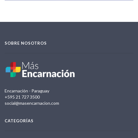
SOBRE NOSOTROS
Encarnación - Paraguay
+595 21 727 3500
social@masencarnacion.com
CATEGORÍAS