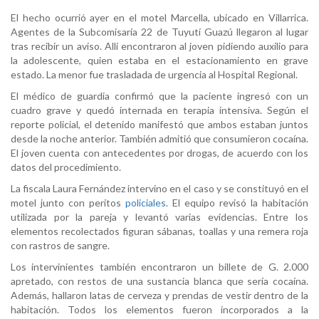
El hecho ocurrió ayer en el motel Marcella, ubicado en Villarrica.
Agentes de la Subcomisaría 22 de Tuyutí Guazú llegaron al lugar
tras recibir un aviso. Allí encontraron al joven pidiendo auxilio para
la adolescente, quien estaba en el estacionamiento en grave
estado. La menor fue trasladada de urgencia al Hospital Regional.
El médico de guardia confirmó que la paciente ingresó con un
cuadro grave y quedó internada en terapia intensiva. Según el
reporte policial, el detenido manifestó que ambos estaban juntos
desde la noche anterior. También admitió que consumieron cocaína.
El joven cuenta con antecedentes por drogas, de acuerdo con los
datos del procedimiento.
La fiscala Laura Fernández intervino en el caso y se constituyó en el
motel junto con peritos
policiales
. El equipo revisó la habitación
utilizada por la pareja y levantó varias evidencias. Entre los
elementos recolectados figuran sábanas, toallas y una remera roja
con rastros de sangre.
Los intervinientes también encontraron un billete de G. 2.000
apretado, con restos de una sustancia blanca que sería cocaína.
Además, hallaron latas de cerveza y prendas de vestir dentro de la
habitación. Todos los elementos fueron incorporados a la