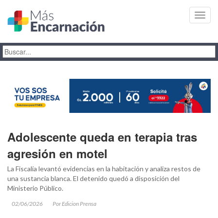
Toggl
navig
Adolescente queda en terapia tras
agresión en motel
La Fiscalía levantó evidencias en la habitación y analiza restos de
una sustancia blanca. El detenido quedó a disposición del
Ministerio Público.
02/06/2026
Por Edicion Prensa