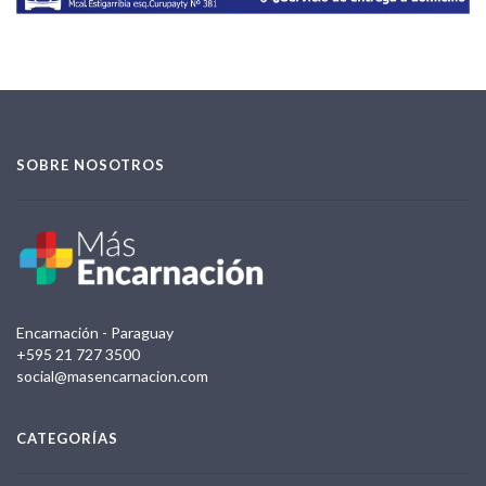
SOBRE NOSOTROS
Encarnación - Paraguay
+595 21 727 3500
social@masencarnacion.com
CATEGORÍAS